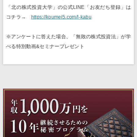
「北の株式投資大学」の公式LINE「お友だち登録」は
コチラ→
https://koumei5.com/l-kabu
※アンケートに答えた場合、「無敗の株式投資法」が学
べる特別動画&セミナープレゼント