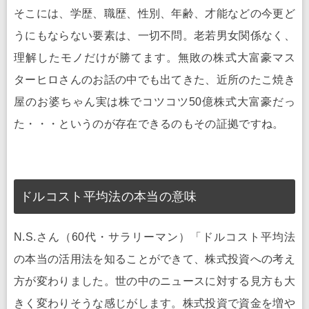
そこには、学歴、職歴、性別、年齢、才能などの今更ど
うにもならない要素は、一切不問。老若男女関係なく、
理解したモノだけが勝てます。無敗の株式大富豪マス
ターヒロさんのお話の中でも出てきた、近所のたこ焼き
屋のお婆ちゃん実は株でコツコツ50億株式大富豪だっ
た・・・というのが存在できるのもその証拠ですね。
ドルコスト平均法の本当の意味
N.S.さん（60代・サラリーマン）「ドルコスト平均法
の本当の活用法を知ることができて、株式投資への考え
方が変わりました。世の中のニュースに対する見方も大
きく変わりそうな感じがします。株式投資で資金を増や