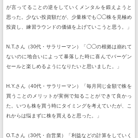
が言ってることの逆をしていくメンタルを鍛えようと
思った。少ない投資額だが、少量株でも◯◯株を見極め
投資し、練習ラウンドの価値を上げていこうと思う。」
N.T.さん（30代・サラリーマン）「◯◯の根拠は崩れて
ないのに地合いによって暴落した時に喜んでバーゲン
セールと楽しめるようになりたいと思いました。」
H.Y.さん（40代・サラリーマン）「毎月同じ金額で株を
買うことのメリットが実例で知ることができて良かっ
た。いつも株を買う時にタイミングを考えていたが、こ
れからは悩まずに株を買えると思った。」
O.T.さん（30代・自営業）「利益などの計算をしていく