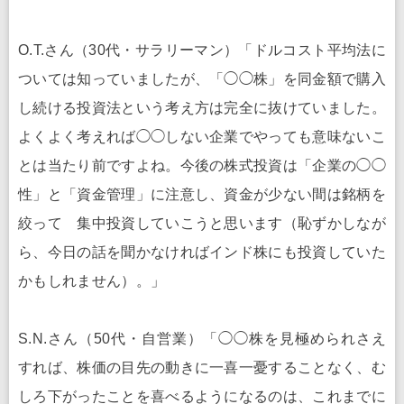
O.T.さん（30代・サラリーマン）「ドルコスト平均法に
ついては知っていましたが、「◯◯株」を同金額で購入
し続ける投資法という考え方は完全に抜けていました。
よくよく考えれば◯◯しない企業でやっても意味ないこ
とは当たり前ですよね。今後の株式投資は「企業の◯◯
性」と「資金管理」に注意し、資金が少ない間は銘柄を
絞って 集中投資していこうと思います（恥ずかしなが
ら、今日の話を聞かなければインド株にも投資していた
かもしれません）。」
S.N.さん（50代・自営業）「◯◯株を見極められさえ
すれば、株価の目先の動きに一喜一憂することなく、む
しろ下がったことを喜べるようになるのは、これまでに