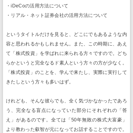
・iDeCoの活用方法について
・リアル・ネット証券会社の活用方法について
というタイトルだけを見ると、どこにでもあるような内
容と思われるかもしれません。また、この時期に、あえ
て「株式投資」を学ばれに来られる方々ですので。どち
らかというと完全なるド素人という方々の方が少なく。
「株式投資」のことを、学んで来たし、実際に実行して
きたしという方々も多いはず。
けれども、そんな彼らでも、全く気づかなかったであろ
う、完全なる盲点になっていた部分にそれぞれの「答
え」があるのです。全ては「50年無敗の株式大富豪」
より教わった叡智が元になってお話することですので。