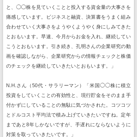
と、◯◯株を見ていくことと投入する資金量の大事さを
痛感しています。ビジネスと融資、決算書をうまく組み
合わせていく大事さをようやくようやく身にしみてきた
とおもいます。早速、今月からお金を入れ、継続してい
こうとおもいます。引き続き、孔明さんの企業研究の動
画を確認しながら、企業研究からの情報チェックと株価
のチェックを継続していきたいとおもいます。」
N.H.さん（50代・サラリーマン）「米国◯◯株に積立
投資をしていくことの有効性と、現行貯金をそのまま手
付かずにしていることの無駄に気づかされた。コツコツ
とドルコスト平均法で積み上げていきたいですね。定年
まであと8年しかないですが、手遅れにならないように
対策を取っていきたいです。」