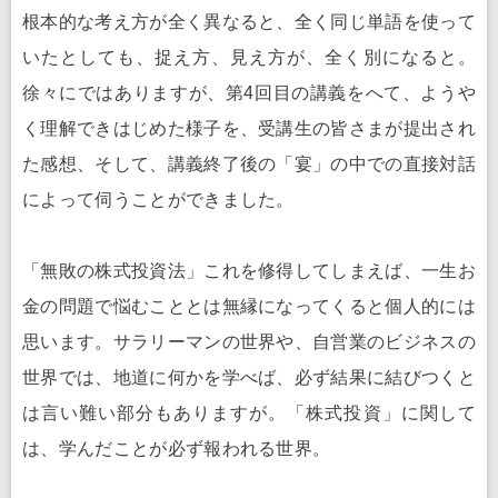
根本的な考え方が全く異なると、全く同じ単語を使って
いたとしても、捉え方、見え方が、全く別になると。
徐々にではありますが、第4回目の講義をへて、ようや
く理解できはじめた様子を、受講生の皆さまが提出され
た感想、そして、講義終了後の「宴」の中での直接対話
によって伺うことができました。
「無敗の株式投資法」これを修得してしまえば、一生お
金の問題で悩むこととは無縁になってくると個人的には
思います。サラリーマンの世界や、自営業のビジネスの
世界では、地道に何かを学べば、必ず結果に結びつくと
は言い難い部分もありますが。「株式投資」に関して
は、学んだことが必ず報われる世界。