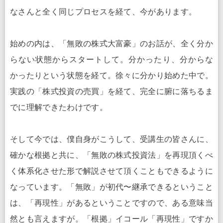
なさんと全く同じプロセスを経て、今があります。
始めの内は、「無敗の株式大富豪」のお話が、全く分か
らない状態からスタートして。分かったり、分からな
かったりという状態を経て。徐々に分かり始めた中で。
実践の「株式投資の売買」を経て、完全に腑に落ちるま
でに理解できたわけです。
そして今では、僕自身がこうして、受講生の皆さんに、
確かな根拠と共に、「無敗の株式投資法」を再現頂くべ
く体系化させた形で解説させて頂くこともできるように
なっています。「無敗」が初代〜継承できるということ
は、「再現性」があるということですので、ある意味当
然とも言えますが。「根拠」イコール「再現性」ですか