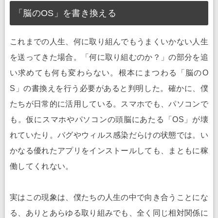
「脳のOS」を書き換える
これまでの人生、何に取り組んでもうまくいかない人生
を送ってきた場合。「何に取り組むのか？」の部分を追
い求めても何も変わらない。根本にまつわる「脳のO
S」の書換えを行う必要があると判明した。確かに、僕
たちが日常的に活用している。スマホでも、パソコンで
も。仮にスマホやパソコンの頭脳にあたる「OS」が壊
れていたり。バグやウィルス感染だらけの状態では。い
かなる優れたアプリをインストールしても、まともに稼
働してくれない。
実はこの現象は、僕たちの人生の中で向き合うことにな
る、ありとあらゆる取り組みでも、全く同じ相対関係に