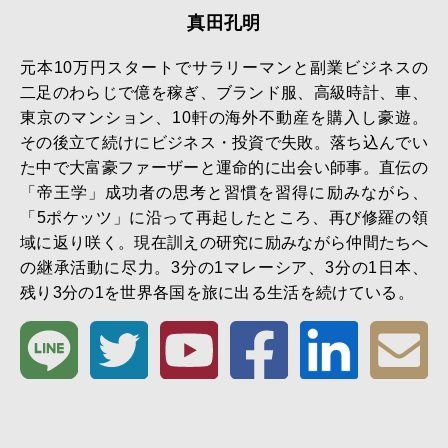
真田孔明
元本10万円スタートでサラリーマンと副業ビジネスの
二足のわらじで億を稼ぎ、ブランド服、高級時計、車、
東京のマンション、10軒の海外不動産を購入し豪遊。
その後立て続けにビジネス・投資で失敗。落ち込んでい
た中で大富豪ファーザーと運命的に出会い師事。直伝の
「帝王学」成功者の思考と習慣を習得に励みながら、
「5ポケッツ」に沿って再起したところ、再び修羅の領
域に返り咲く。現在訓えの研究に励みながら仲間たちへ
の継承活動に尽力。3分の1マレーシア、3分の1日本、
残り3分の1を世界各国を旅に出る生活を続けている。