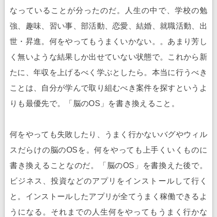
なっていることが分ったのだ。人生の中で、学校の勉
強、趣味、習い事、部活動、恋愛、結婚、就職活動、出
世・昇進。何をやってもうまくいかない。。あまり芳し
く無いような結果しか出せていない状態で。これから新
たに、年収を上げるべく学ぶとしたら。本当に行うべき
ことは、自分が学んで取り組むべき案件を探すというよ
りも最優先で。「脳のOS」を書き換えること。
何をやっても失敗したり、うまく行かないバグやウィル
スだらけの脳のOSを。何をやっても上手くいくものに
書き換えることなのだ。「脳のOS」を書換えた後で。
ビジネス、投資などのアプリをインストールして行く
と。インストールしたアプリが全てうまく稼働できるよ
うになる。それまでの人生何をやってもうまく行かな