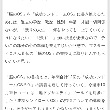
「脳のOS」を『成功シンドロームOS』に書き換えるた
めには、過去の学歴、職歴、性別、年齢、才能一切関係
ないが。「残りの人生、 何をやっても 上手くいくよ
うになりたい！ 絶対に！」強い決意が必要なので、予
めこの部分の心の準備を整えて頂いた状態で。マスター
ヒロさん直伝の「脳のOS」の書換えに取り組んでもら
いたいと思う。
「脳のOS」の書換えは、年間合計12回の『成功シンド
ロームOS-5.0-』の講義を通して行っていく。今週末10
月15日（土）は「地下ソサエティ」ゴールドを対象に
した『成功シンドロームOS』の招待についての講義を
行う。何をやってもうまく行かない人生や、うまくいく