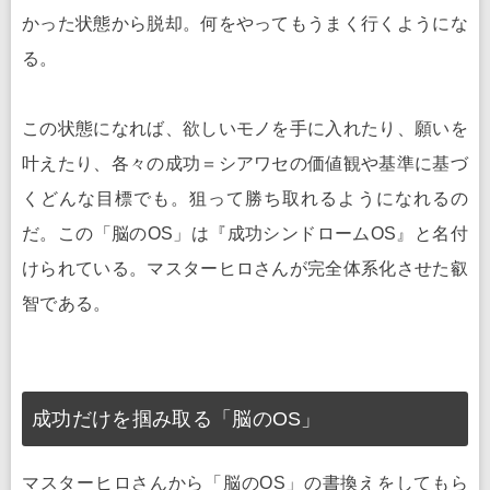
かった状態から脱却。何をやってもうまく行くようにな
る。
この状態になれば、欲しいモノを手に入れたり、願いを
叶えたり、各々の成功＝シアワセの価値観や基準に基づ
くどんな目標でも。狙って勝ち取れるようになれるの
だ。この「脳のOS」は『成功シンドロームOS』と名付
けられている。マスターヒロさんが完全体系化させた叡
智である。
成功だけを掴み取る「脳のOS」
マスターヒロさんから「脳のOS」の書換えをしてもら