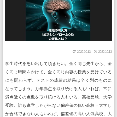
2022.10.13
2022.10.13
学生時代を思い出して頂きたい。全く同じ先生から、全
く同じ時間をかけて、全く同じ内容の授業を受けている
にも関わらず。テストの成績の結果は全く別のものに
なってしまう。万年赤点を取り続ける人もいれば。常に
満点近くの点数を取り続ける人もいる。高校受験、大学
受験。誰も進学したがらない偏差値の低い高校・大学し
か合格できない人もいれば。偏差値の高い人気高校、大