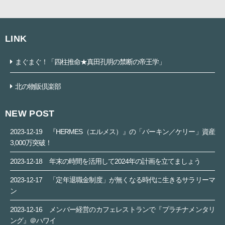
LINK
まぐまぐ！「四柱推命★真田孔明の禁断の帝王学」
北の物販倶楽部
NEW POST
2023-12-19
『HERMES（エルメス）』の「バーキン／ケリー」資産
3,000万突破！
2023-12-18
年末の時間を活用して2024年の計画を立てましょう
2023-12-17
「定年退職金制度」が無くなる時代に生きるサラリーマ
ン
2023-12-16
メンバー経営のカフェレストランで『プラチナメンタリ
ング』＠ハワイ