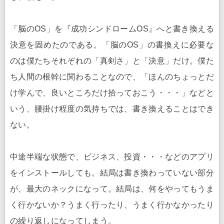
「脳のOS」を『成功シンドロームOS』へと書き換える
決意を固めたのである。「脳のOS」の書換えに必要な
のは僕たちそれぞれの「真剣さ」と「決意」だけ。僕た
ち人間の根幹に関わることなので、「ほんのちょっとだ
け学んで、良いところだけ拾っておこう・・・」などと
いう、腰掛け程度の気持ちでは、書き換えることはでき
ない。
中途半端な状態で、ビジネス、投資・・・などのアプリ
をインストールしても。結局は書き換わっていない部分
が、最大のネックになって。結局は、何をやってもうま
く行かないか？うまく行ったり、うまく行かなかったり
の繰り返しになってしまう。