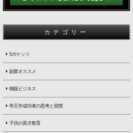
カテゴリー
5ポケッツ
副業オススメ
物販ビジネス
帝王学成功者の思考と習慣
子供の英才教育