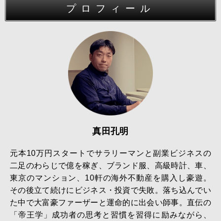
プロフィール
真田孔明
元本10万円スタートでサラリーマンと副業ビジネスの
二足のわらじで億を稼ぎ、ブランド服、高級時計、車、
東京のマンション、10軒の海外不動産を購入し豪遊。
その後立て続けにビジネス・投資で失敗。落ち込んでい
た中で大富豪ファーザーと運命的に出会い師事。直伝の
「帝王学」成功者の思考と習慣を習得に励みながら、