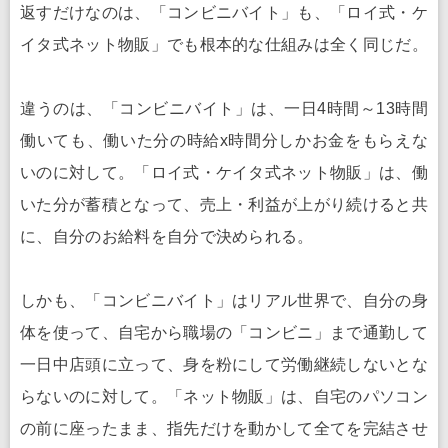
返すだけなのは、「コンビニバイト」も、「ロイ式・ケ
イタ式ネット物販」でも根本的な仕組みは全く同じだ。
違うのは、「コンビニバイト」は、一日4時間～13時間
働いても、働いた分の時給x時間分しかお金をもらえな
いのに対して。「ロイ式・ケイタ式ネット物販」は、働
いた分が蓄積となって、売上・利益が上がり続けると共
に、自分のお給料を自分で決められる。
しかも、「コンビニバイト」はリアル世界で、自分の身
体を使って、自宅から職場の「コンビニ」まで通勤して
一日中店頭に立って、身を粉にして労働継続しないとな
らないのに対して。「ネット物販」は、自宅のパソコン
の前に座ったまま、指先だけを動かして全てを完結させ