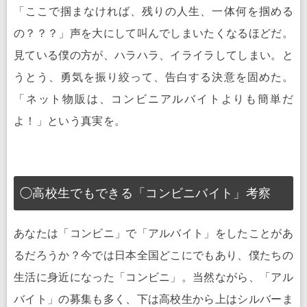
「ここで掴まなければ、残りの人生、一体何を掴める
の？？？」声を大にして叫んでしまいたくなるほどだ。
見ている僕の方が、ハラハラ、イライラしてしまい。と
うとう、勇気を振り絞って、告白する決意を固めた。
「ネット物販は、コンビニアルバイトよりも簡単だ
よ！」という真実を。
◯高校生でもできる「コンビニバイト」考察
あなたは「コンビニ」で「アルバイト」をしたことがあ
るだろうか？今では日本全国どこにでもあり、僕たちの
生活に身近になった「コンビニ」。当然ながら、「アル
バイト」の募集も多く、下は高校生から上はシルバーま