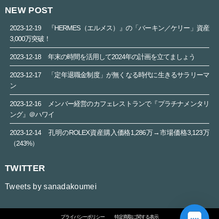
NEW POST
2023-12-19
『HERMES（エルメス）』の「バーキン／ケリー」資産
3,000万突破！
2023-12-18
年末の時間を活用して2024年の計画を立てましょう
2023-12-17
「定年退職金制度」が無くなる時代に生きるサラリーマ
ン
2023-12-16
メンバー経営のカフェレストランで『プラチナメンタリ
ング』＠ハワイ
2023-12-14
孔明のROLEX資産購入価格1,286万→市場価格3,123万
（243%）
TWITTER
Tweets by sanadakoumei
プライバシーポリシー
特定商取に関する表示