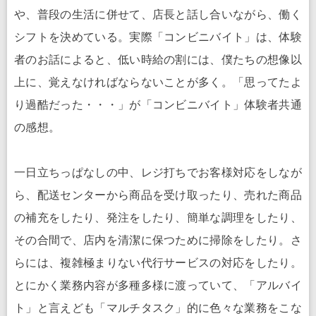
や、普段の生活に併せて、店長と話し合いながら、働く
シフトを決めている。実際「コンビニバイト」は、体験
者のお話によると、低い時給の割には、僕たちの想像以
上に、覚えなければならないことが多く。「思ってたよ
り過酷だった・・・」が「コンビニバイト」体験者共通
の感想。
一日立ちっぱなしの中、レジ打ちでお客様対応をしなが
ら、配送センターから商品を受け取ったり、売れた商品
の補充をしたり、発注をしたり、簡単な調理をしたり、
その合間で、店内を清潔に保つために掃除をしたり。さ
らには、複雑極まりない代行サービスの対応をしたり。
とにかく業務内容が多種多様に渡っていて、「アルバイ
ト」と言えども「マルチタスク」的に色々な業務をこな