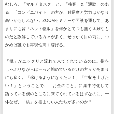
むしろ、「マルチタスク」と、「接客」&「通勤」のあ
る、「コンビニバイト」の方が、難易度と労力はかなり
高いかもしれない。ZOOMセミナーや面談を通して、あ
まりにも皆「ネット物販」を何かとてつも無く困難なも
のだと誤解している方々が多く。せっかく目の前に、つ
かめば誰でも再現性高く稼げる。
「桃」がユックリと流れて来てくれているのに。指を
しゃぶりながらぼーっと眺めているだけの方々があまり
にも多く。「稼げるようになりたい！」「年収を上げた
い！」ということで、「お金のこと」に集中特化して
語っている僕のところに来てくれているはずなのに。一
体なぜ、「桃」を掴まない人たちが多いのか？