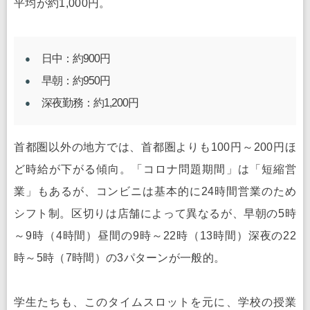
平均が約1,000円。
日中：約900円
早朝：約950円
深夜勤務：約1,200円
首都圏以外の地方では、首都圏よりも100円～200円ほ
ど時給が下がる傾向。「コロナ問題期間」は「短縮営
業」もあるが、コンビニは基本的に24時間営業のため
シフト制。区切りは店舗によって異なるが、早朝の5時
～9時（4時間）昼間の9時～22時（13時間）深夜の22
時～5時（7時間）の3パターンが一般的。
学生たちも、このタイムスロットを元に、学校の授業