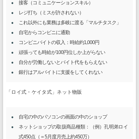
接客（コミュニケーションスキル）
レジ打ち（ミスが許されない）
これ以外にも業務は多岐に渡る「マルチタスク」
自宅からコンビニに通勤
コンビニバイトの収入：時給約1,000円
頑張っても時給が100円位しか上がらない
自分が労働しないとバイト代をもらえない
銀行はアルバイトに支援をしてくれない
「ロイ式・ケイタ式」ネット物販
自宅の中のパソコンの画面の中のショップ
ネットショップの取扱商品種類：（例）孔明弟ロイ
式450点（＝5月度月売上約450万）