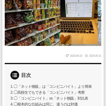
2020.06.19
2020.05.31
目次
◯「ネット物販」は「コンビニバイト」より簡単
◯高校生でもできる「コンビニバイト」考察
◯「コンビニバイト」vs「ネット物販」対比表
◯根本的な仕組みは同じ、違うのは対価