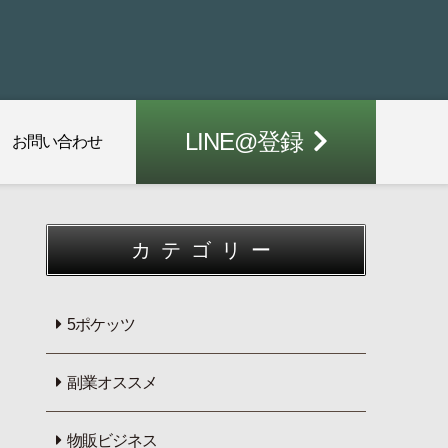
LINE@登録
お問い合わせ
カテゴリー
5ポケッツ
副業オススメ
物販ビジネス