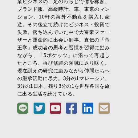
業ビジネスの二足のわらじで億を稼ぎ、
ブランド服、高級時計、車、東京のマン
ション、10軒の海外不動産を購入し豪
遊。その後立て続けにビジネス・投資で
失敗。落ち込んでいた中で大富豪ファー
ザーと運命的に出会い師事。直伝の「帝
王学」成功者の思考と習慣を習得に励み
ながら、「5ポケッツ」に沿って再起し
たところ、再び修羅の領域に返り咲く。
現在訓えの研究に励みながら仲間たちへ
の継承活動に尽力。3分の1マレーシア、
3分の1日本、残り3分の1を世界各国を旅
に出る生活を続けている。