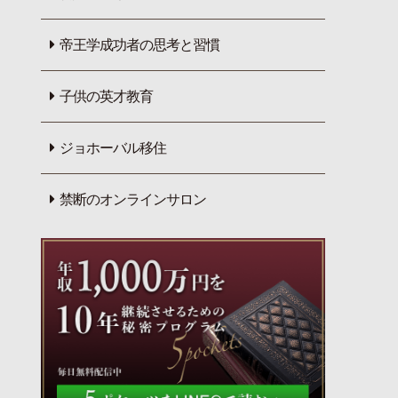
帝王学成功者の思考と習慣
子供の英才教育
ジョホーバル移住
禁断のオンラインサロン