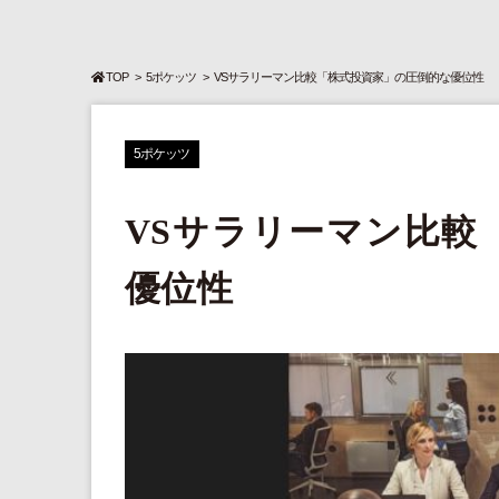
TOP
5ポケッツ
VSサラリーマン比較「株式投資家」の圧倒的な優位性
5ポケッツ
VSサラリーマン比較
優位性