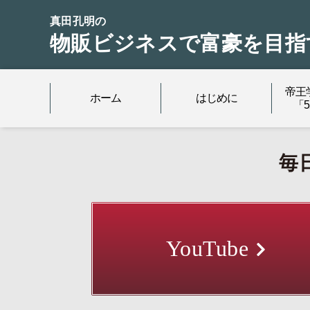
真田孔明の
物販ビジネスで富豪を目指
帝王
ホーム
はじめに
「
毎
YouTube