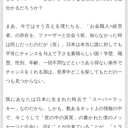
分かるだろうか？
まあ、今ではそう言える僕たちも、「お金職人=経営
者」の存在を、ファーザーと出会う前、知らなかった時
は同じだったのだが（笑）。日本は本当に誰に対しても
平等にチャンスを与えて下さる素晴らしい国！学歴、職
歴、性別、年齢、一切不問などというあり得ない条件で
チャンスをくれる国は、世界中どこを探してもただの一
つも見つからない。
既にあなたは日本に生まれた時点で「スーパーラッ
キー」なのだから。しかも、数あるネット上の情報の中
で、今こうして「世の中の真実」の書かれた僕のメッ
セージと出会い、読むことが出来ていることが、「ミラ