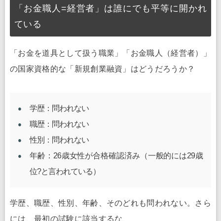
「お金職人=経営者」は誰にでも平等に開かれ
ている
「お金を道具として扱う職業」「お金職人（経営者）」
の国家資格的な「新規創業融資」はどうだろうか？
学歴：問われない
職歴：問われない
性別：問われない
年齢：26歳女性が合格確認済み（一般的には29歳
位?と言われている）
学歴、職歴、性別、年齢、そのどれも問われない。さら
には、最初の試験に該当するな、