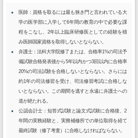
医師：資格を取るには最も狭き門と言われている大
学の医学部に入学して6年間の教育の中で必要な課
程をこなし、2年以上臨床研修医としての経験を積
み医師国家資格を取得しないとならない。
弁護士：法科大学院修了または、合格率1%の司法予
備試験合格発表後から5年以内かつ3回以内に合格率
20%の司法試験を合格しないとならない。さらには
約1年の司法修習を受け、司法修習考試に合格しな
いとならない。この期間を逃すと永遠に弁護士への
道が絶たれる。
公認会計士：短答式試験と論文式試験に合格後、2
年間の実務経験と、実務補修所での単位取得を経て
最終試験（修了考査）に合格しなければならない。