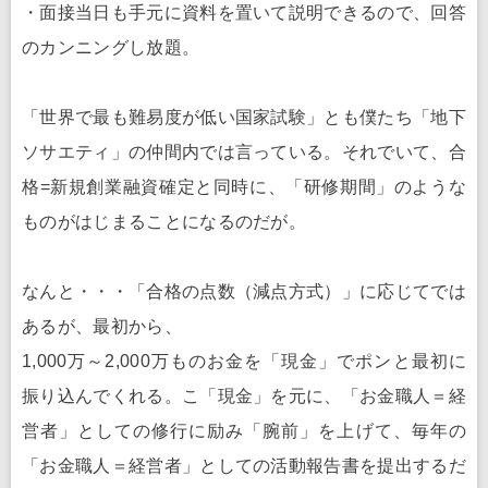
・面接当日も手元に資料を置いて説明できるので、回答
のカンニングし放題。
「世界で最も難易度が低い国家試験」とも僕たち「地下
ソサエティ」の仲間内では言っている。それでいて、合
格=新規創業融資確定と同時に、「研修期間」のような
ものがはじまることになるのだが。
なんと・・・「合格の点数（減点方式）」に応じてでは
あるが、最初から、
1,000万～2,000万ものお金を「現金」でポンと最初に
振り込んでくれる。こ「現金」を元に、「お金職人＝経
営者」としての修行に励み「腕前」を上げて、毎年の
「お金職人＝経営者」としての活動報告書を提出するだ