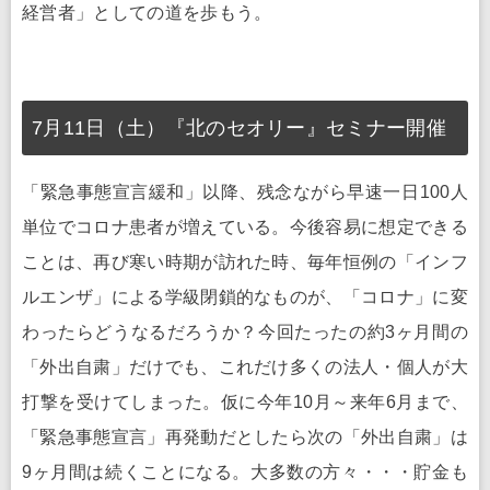
経営者」としての道を歩もう。
7月11日（土）『北のセオリー』セミナー開催
「緊急事態宣言緩和」以降、残念ながら早速一日100人
単位でコロナ患者が増えている。今後容易に想定できる
ことは、再び寒い時期が訪れた時、毎年恒例の「インフ
ルエンザ」による学級閉鎖的なものが、「コロナ」に変
わったらどうなるだろうか？今回たったの約3ヶ月間の
「外出自粛」だけでも、これだけ多くの法人・個人が大
打撃を受けてしまった。仮に今年10月～来年6月まで、
「緊急事態宣言」再発動だとしたら次の「外出自粛」は
9ヶ月間は続くことになる。大多数の方々・・・貯金も