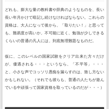
どれも、膨大な量の教科書や辞典のようなものを、長い
長い年月かけて暗記し続けなければならない。これらの
資格は、大人になって後から、「取りたい！」と思って
も、難易度が高いか、不可能に近く、勉強が少しできる
くらいの普通の凡人には、到底無理難題なものだ。
仮に、このレベルの国家試験をクリア出来た方々だけ
が、優遇される・・・というなら、「不平等」・・・
と、小さな声でコッソリ愚痴を漏らすのは、致し方ない
かもしれない。（それでも彼らも、普通の人たちが遊ん
でいる中頑張って国家資格を取っているのだが・・・）