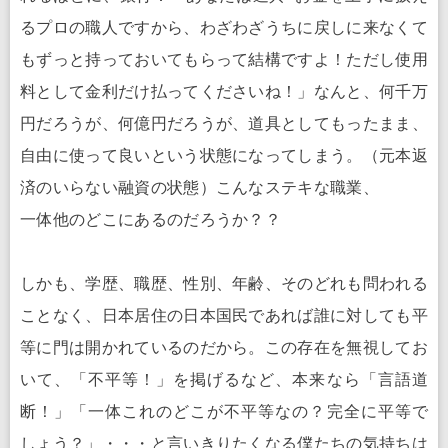
るプロの職人ですから、わざわざうちに戻しに来なくて
もずっと持っておいてもらって結構ですよ！ただし使用
料として金利だけ払ってくださいね！」なんと、何千万
円だろうが、何億円だろうが、道具としてもったまま、
自由に使って良いという状態になってしまう。（元本返
済のいらない融資の状態）こんなステキな職業、
一体他のどこにあるのだろうか？？
しかも、学歴、職歴、性別、年齢、そのどれも問われる
ことなく、日本居住の日本国民であれば誰に対しても平
等に門は開かれているのだから。この存在を無視してお
いて、「不平等！」を掲げるなど、本来なら「言語道
断！」「一体これのどこが不平等なの？完全に平等で
しょう？」・・・と言いきりたくなる僕たちの気持ちは