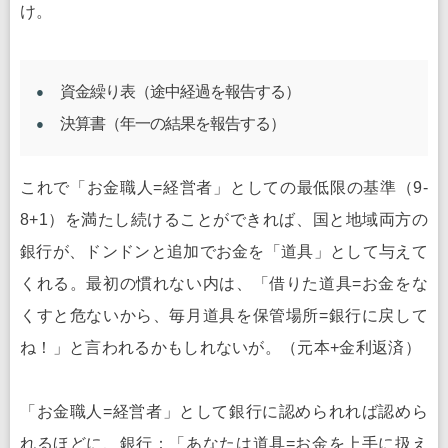
け。
資金繰り表（途中経過を報告する）
決算書（年一の結果を報告する）
これで「お金職人=経営者」としての最低限の基準（9-
8+1）を満たし続けることができれば、国と地域両方の
銀行が、ドンドンと追加でお金を「道具」として与えて
くれる。最初の慣れない内は、「借りた道具=お金をな
くすと危ないから、毎月道具を保管場所=銀行に戻して
ね！」と言われるかもしれないが。（元本+金利返済）
「お金職人=経営者」として銀行に認められれば認めら
れるほどに、銀行：「あなたは道具=お金を上手に扱え