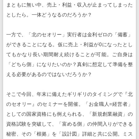
まともに無い中、売上・利益・収入が止まってしまった
としたら。一体どうなるのだろうか？
一方で、「北のセオリー」実行者は金利ゼロの「備蓄」
ができることになる。仮に売上・利益が0になったとし
てもかなり長い期間耐え続けることが可能。ご自身は
「どちら側」になりたいのか？真剣に想定して準備を整
える必要があるのではないだろうか？
そこで今回、年末に備えたギリギリのタイミングで『北
のセオリー』のセミナーを開催。「お金職人=経営者」
としての国家資格にも例えられる、「新規創業融資」の
資格試験を突破して、「富める側」の仲間入りができる
秘密、その「根拠」を「設計図」詳細と共に公開。ミス