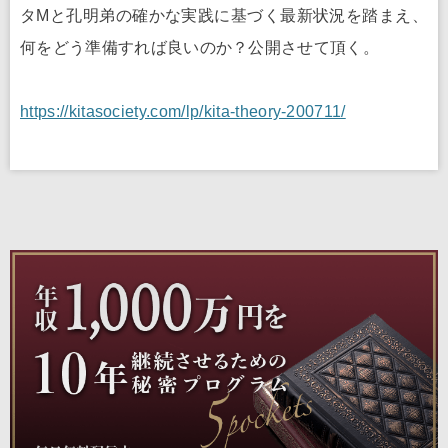
タMと孔明弟の確かな実践に基づく最新状況を踏まえ、
何をどう準備すれば良いのか？公開させて頂く。
https://kitasociety.com/lp/kita-theory-200711/