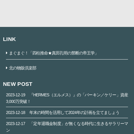
LINK
まぐまぐ！「四柱推命★真田孔明の禁断の帝王学」
北の物販倶楽部
NEW POST
2023-12-19
『HERMES（エルメス）』の「バーキン／ケリー」資産
3,000万突破！
2023-12-18
年末の時間を活用して2024年の計画を立てましょう
2023-12-17
「定年退職金制度」が無くなる時代に生きるサラリーマ
ン