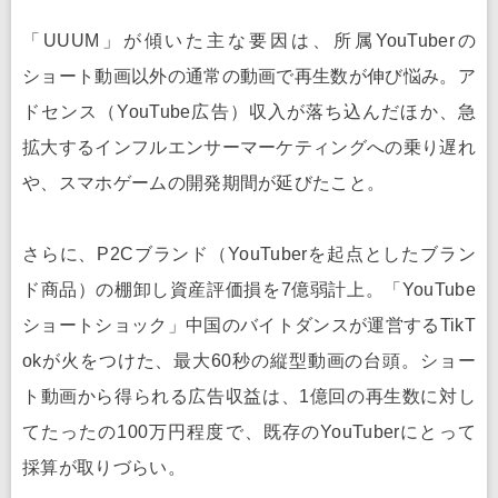
「UUUM」が傾いた主な要因は、所属YouTuberの
ショート動画以外の通常の動画で再生数が伸び悩み。ア
ドセンス（YouTube広告）収入が落ち込んだほか、急
拡大するインフルエンサーマーケティングへの乗り遅れ
や、スマホゲームの開発期間が延びたこと。
さらに、P2Cブランド（YouTuberを起点としたブラン
ド商品）の棚卸し資産評価損を7億弱計上。「YouTube
ショートショック」中国のバイトダンスが運営するTikT
okが火をつけた、最大60秒の縦型動画の台頭。ショー
ト動画から得られる広告収益は、1億回の再生数に対し
てたったの100万円程度で、既存のYouTuberにとって
採算が取りづらい。