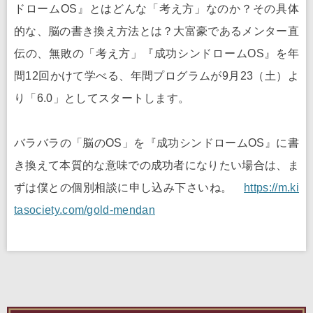
ドロームOS』とはどんな「考え方」なのか？その具体
的な、脳の書き換え方法とは？大富豪であるメンター直
伝の、無敗の「考え方」『成功シンドロームOS』を年
間12回かけて学べる、年間プログラムが9月23（土）よ
り「6.0」としてスタートします。
バラバラの「脳のOS」を『成功シンドロームOS』に書
き換えて本質的な意味での成功者になりたい場合は、ま
ずは僕との個別相談に申し込み下さいね。
https://m.ki
tasociety.com/gold-mendan