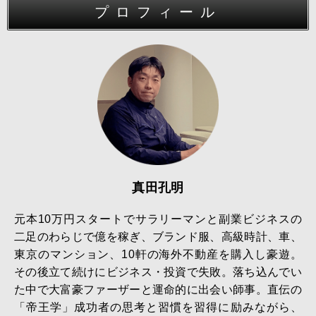
プロフィール
真田孔明
元本10万円スタートでサラリーマンと副業ビジネスの
二足のわらじで億を稼ぎ、ブランド服、高級時計、車、
東京のマンション、10軒の海外不動産を購入し豪遊。
その後立て続けにビジネス・投資で失敗。落ち込んでい
た中で大富豪ファーザーと運命的に出会い師事。直伝の
「帝王学」成功者の思考と習慣を習得に励みながら、