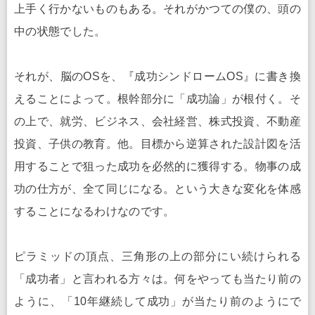
上手く行かないものもある。それがかつての僕の、頭の
中の状態でした。
それが、脳のOSを、『成功シンドロームOS』に書き換
えることによって。根幹部分に「成功論」が根付く。そ
の上で、就労、ビジネス、会社経営、株式投資、不動産
投資、子供の教育。他。目標から逆算された設計図を活
用することで狙った成功を必然的に獲得する。物事の成
功の仕方が、全て同じになる。という大きな変化を体感
することになるわけなのです。
ピラミッドの頂点、三角形の上の部分にい続けられる
「成功者」と言われる方々は。何をやっても当たり前の
ように、「10年継続して成功」が当たり前のようにで