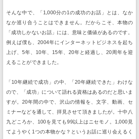
そんな中で、「1,000分の1の成功のお話」とは、なか
なか巡り合うことはできません。だからこそ、本物の
「成功しかないお話」には、意味と価値があるのです。
例えば僕も、2004年にインターネットビジネスを起ち
上げ、5年、10年、15年、20年と経過し、20周年を迎
えることができました。
「10年継続で成功」の中、「20年継続できた」わけな
ので、「成功」について語れる資格はあるのだと思いま
すが。20年間の中で、沢山の情報を、文字、動画、セ
ミナーなどを通して、拝見させて頂きましたが。十中八
九どころか、100を見ても99以上はニセモノ。1,000見
てようやく1つの本物かな？というお話に巡り会えるく