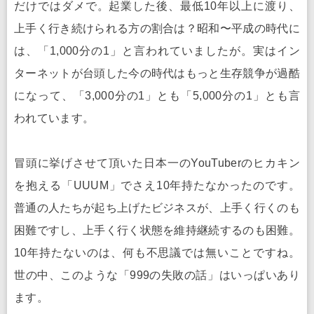
だけではダメで。起業した後、最低10年以上に渡り、
上手く行き続けられる方の割合は？昭和〜平成の時代に
は、「1,000分の1」と言われていましたが。実はイン
ターネットが台頭した今の時代はもっと生存競争が過酷
になって、「3,000分の1」とも「5,000分の1」とも言
われています。
冒頭に挙げさせて頂いた日本一のYouTuberのヒカキン
を抱える「UUUM」でさえ10年持たなかったのです。
普通の人たちが起ち上げたビジネスが、上手く行くのも
困難ですし、上手く行く状態を維持継続するのも困難。
10年持たないのは、何も不思議では無いことですね。
世の中、このような「999の失敗の話」はいっぱいあり
ます。