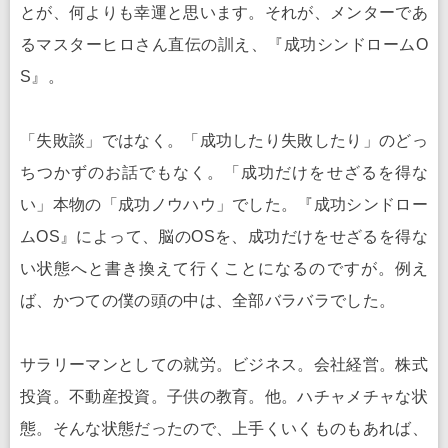
とが、何よりも幸運と思います。それが、メンターであ
るマスターヒロさん直伝の訓え、『成功シンドロームO
S』。
「失敗談」ではなく。「成功したり失敗したり」のどっ
ちつかずのお話でもなく。「成功だけをせざるを得な
い」本物の「成功ノウハウ」でした。『成功シンドロー
ムOS』によって、脳のOSを、成功だけをせざるを得な
い状態へと書き換えて行くことになるのですが。例え
ば、かつての僕の頭の中は、全部バラバラでした。
サラリーマンとしての就労。ビジネス。会社経営。株式
投資。不動産投資。子供の教育。他。ハチャメチャな状
態。そんな状態だったので、上手くいくものもあれば、