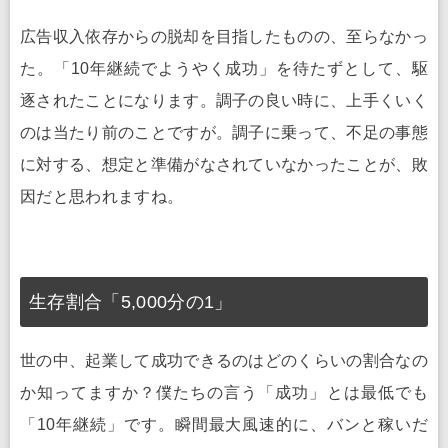
広告収入依存からの脱却を目指したものの、至らなかっ
た。「10年継続でようやく成功」を待たずとして、駆
逐されたことになります。調子の良い時に、上手くいく
のは当たり前のことですが。調子に乗って、不足の事態
に対する、想定と準備がなされていなかったことが、敗
因だと思われますね。
生存割合「5,000分の1」
世の中、起業して成功できるのはどのくらいの割合なの
か知ってますか？僕たちの言う「成功」とは最低でも
「10年継続」です。瞬間最大風速的に、バンと稼いだ