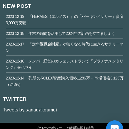
NEW POST
2023-12-19
『HERMES（エルメス）』の「バーキン／ケリー」資産
3,000万突破！
2023-12-18
年末の時間を活用して2024年の計画を立てましょう
2023-12-17
「定年退職金制度」が無くなる時代に生きるサラリーマ
ン
2023-12-16
メンバー経営のカフェレストランで『プラチナメンタリ
ング』＠ハワイ
2023-12-14
孔明のROLEX資産購入価格1,286万→市場価格3,123万
（243%）
TWITTER
Tweets by sanadakoumei
プライバシーポリシー
特定商取に関する表示