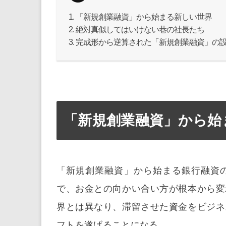
「新規創業融資」から始まる新しい世界
絶対真似してはいけない巷の社長たち
完成形から逆算された「新規創業融資」の
「新規創業融資」から始
「新規創業融資」から始まる銀行融資
で、お金との向かい合い方が根本から変
界とは異なり、滞留させた資金をビジネ
フトを遂げることになる。