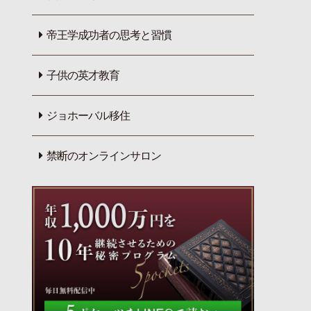
帝王学成功者の思考と習慣
子供の英才教育
ジョホーバル移住
禁断のオンラインサロン