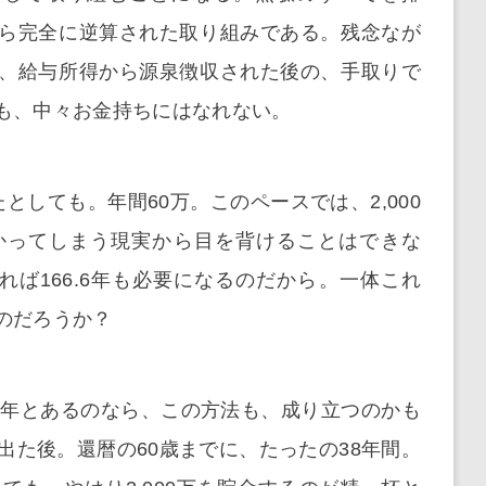
ら完全に逆算された取り組みである。残念なが
、給与所得から源泉徴収された後の、手取りで
も、中々お金持ちにはなれない。
としても。年間60万。このペースでは、2,000
かかってしまう現実から目を背けることはできな
ば166.6年も必要になるのだから。一体これ
のだろうか？
000年とあるのなら、この方法も、成り立つのかも
出た後。還暦の60歳までに、たったの38年間。