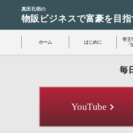
真田孔明の
物販ビジネスで富豪を目指
帝王
ホーム
はじめに
「
毎
YouTube