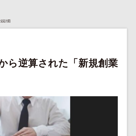
の設計図
から逆算された「新規創業