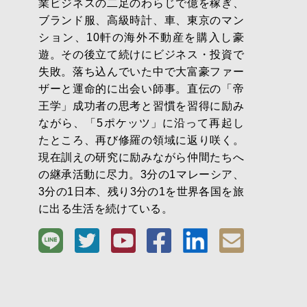
業ビジネスの二足のわらじで億を稼ぎ、
ブランド服、高級時計、車、東京のマン
ション、10軒の海外不動産を購入し豪
遊。その後立て続けにビジネス・投資で
失敗。落ち込んでいた中で大富豪ファー
ザーと運命的に出会い師事。直伝の「帝
王学」成功者の思考と習慣を習得に励み
ながら、「5ポケッツ」に沿って再起し
たところ、再び修羅の領域に返り咲く。
現在訓えの研究に励みながら仲間たちへ
の継承活動に尽力。3分の1マレーシア、
3分の1日本、残り3分の1を世界各国を旅
に出る生活を続けている。