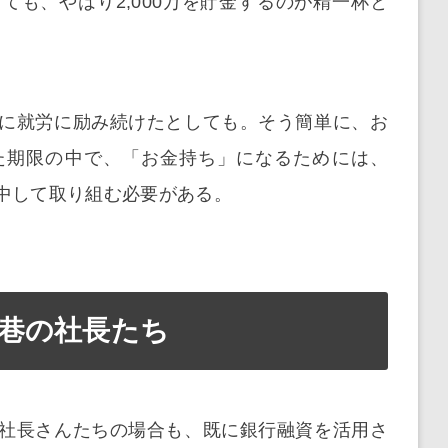
も、やはり2,000万を貯金するのが精一杯と
に就労に励み続けたとしても。そう簡単に、お
た期限の中で、「お金持ち」になるためには、
中して取り組む必要がある。
巷の社長たち
社長さんたちの場合も、既に銀行融資を活用さ