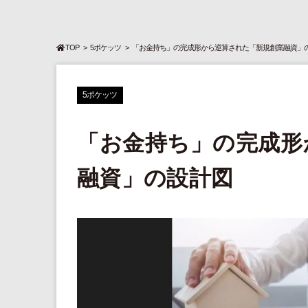
TOP
5ポケッツ
「お金持ち」の完成形から逆算された「新規創業融資」
5ポケッツ
「お金持ち」の完成形
融資」の設計図