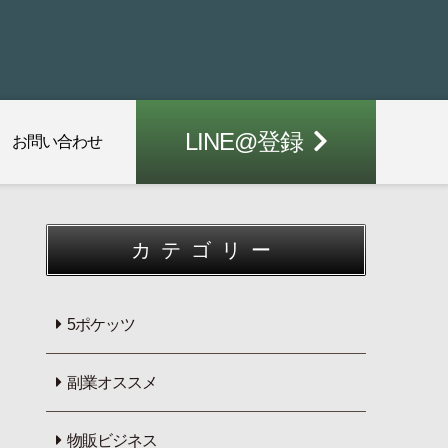
LINE@登録
お問い合わせ
カテゴリー
5ポケッツ
副業オススメ
物販ビジネス