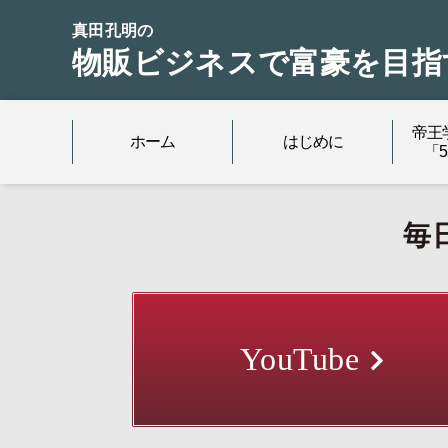
真田孔明の
物販ビジネスで富豪を目指
帝王
ホーム
はじめに
「
毎
YouTube