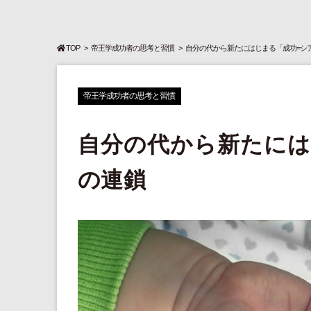
TOP
帝王学成功者の思考と習慣
自分の代から新たにはじまる「成功=シ
帝王学成功者の思考と習慣
自分の代から新たには
の連鎖