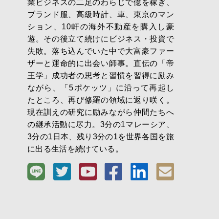
業ビジネスの二足のわらじで億を稼ぎ、
ブランド服、高級時計、車、東京のマン
ション、10軒の海外不動産を購入し豪
遊。その後立て続けにビジネス・投資で
失敗。落ち込んでいた中で大富豪ファー
ザーと運命的に出会い師事。直伝の「帝
王学」成功者の思考と習慣を習得に励み
ながら、「5ポケッツ」に沿って再起し
たところ、再び修羅の領域に返り咲く。
現在訓えの研究に励みながら仲間たちへ
の継承活動に尽力。3分の1マレーシア、
3分の1日本、残り3分の1を世界各国を旅
に出る生活を続けている。