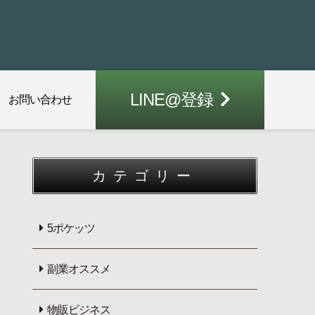
LINE@登録
お問い合わせ
カテゴリー
5ポケッツ
副業オススメ
物販ビジネス