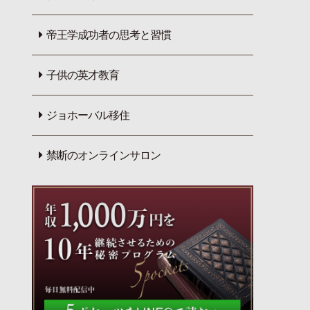
帝王学成功者の思考と習慣
子供の英才教育
ジョホーバル移住
禁断のオンラインサロン