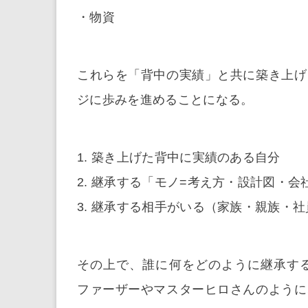
・物資
これらを「背中の実績」と共に築き上げ
ジに歩みを進めることになる。
1. 築き上げた背中に実績のある自分
2. 継承する「モノ=考え方・設計図・
3. 継承する相手がいる（家族・親族・社
その上で、誰に何をどのように継承す
ファーザーやマスターヒロさんのように