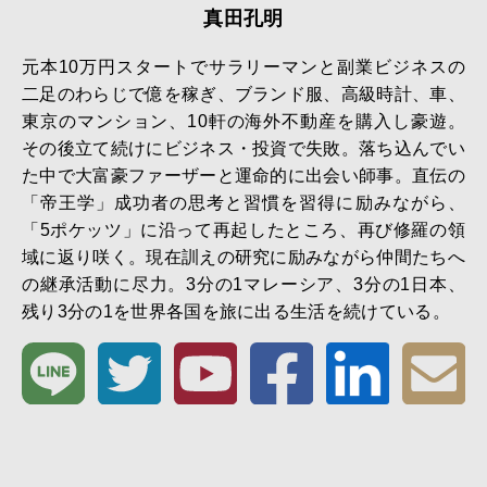
真田孔明
元本10万円スタートでサラリーマンと副業ビジネスの
二足のわらじで億を稼ぎ、ブランド服、高級時計、車、
東京のマンション、10軒の海外不動産を購入し豪遊。
その後立て続けにビジネス・投資で失敗。落ち込んでい
た中で大富豪ファーザーと運命的に出会い師事。直伝の
「帝王学」成功者の思考と習慣を習得に励みながら、
「5ポケッツ」に沿って再起したところ、再び修羅の領
域に返り咲く。現在訓えの研究に励みながら仲間たちへ
の継承活動に尽力。3分の1マレーシア、3分の1日本、
残り3分の1を世界各国を旅に出る生活を続けている。