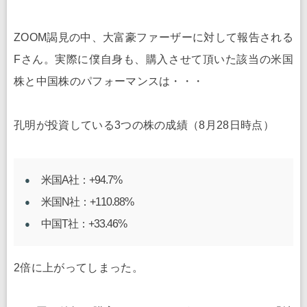
ZOOM謁見の中、大富豪ファーザーに対して報告される
Fさん。実際に僕自身も、購入させて頂いた該当の米国
株と中国株のパフォーマンスは・・・
孔明が投資している3つの株の成績（8月28日時点）
米国A社：+94.7%
米国N社：+110.88%
中国T社：+33.46%
2倍に上がってしまった。