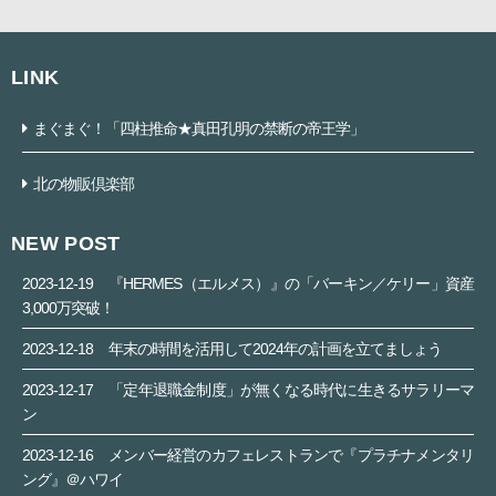
LINK
まぐまぐ！「四柱推命★真田孔明の禁断の帝王学」
北の物販倶楽部
NEW POST
2023-12-19
『HERMES（エルメス）』の「バーキン／ケリー」資産
3,000万突破！
2023-12-18
年末の時間を活用して2024年の計画を立てましょう
2023-12-17
「定年退職金制度」が無くなる時代に生きるサラリーマ
ン
2023-12-16
メンバー経営のカフェレストランで『プラチナメンタリ
ング』＠ハワイ