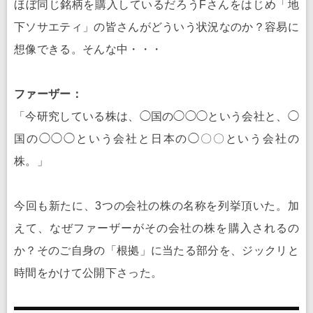
ほぼ同じ銘柄を購入しているだろうFさんをはじめ「地
下ソサエティ」の皆さんがどういう状況なのか？容易に
想像できる。そんな中・・・
ファーザー：
「今研究している株は、◯国の◯◯◯という会社と、◯
国の◯◯◯という会社と日本の◯〇〇という会社の
株。」
今回も新たに、3つの会社の株の名称を列挙頂いた。加
えて、なぜファーザーがその会社の株を購入されるの
か？そのご自身の「根拠」に当たる部分を、ジックリと
時間をかけて公開下さった。