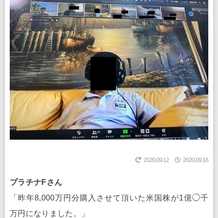
2020.09.12
2020.09.16
プラチナFさん
「昨年8,000万円分購入させて頂いた米国株が1億◯千
万円になりました。」