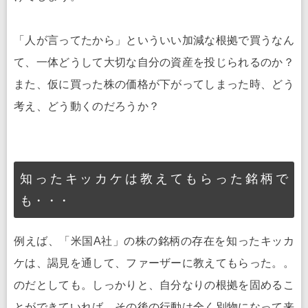
「人が言ってたから」といういい加減な根拠で買うなん
て、一体どうして大切な自分の資産を投じられるのか？
また、仮に買った株の価格が下がってしまった時、どう
考え、どう動くのだろうか？
知ったキッカケは教えてもらった銘柄で
も・・・
例えば、「米国A社」の株の銘柄の存在を知ったキッカ
ケは、謁見を通して、ファーザーに教えてもらった。。
のだとしても。しっかりと、自分なりの根拠を固めるこ
とができていれば、その後の行動は全く別物になって来