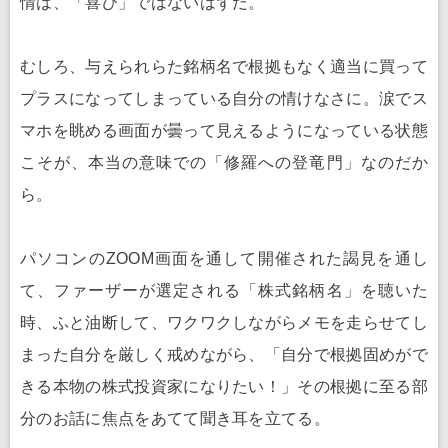
情は、「喜び」ではないはずだ。
むしろ、与えられらた銘柄名で根拠もなく適当に買って
プラスになってしまっている自分の情けなさに。涙でス
マホを眺める画面が曇って見えるようになっている状態
こそが、本当の意味での「修羅への登竜門」なのだか
ら。
パソコンのZOOM画面を通して開催された謁見を通し
て、ファーザーが選定される「株式銘柄名」を聴いた
時、ふと油断して、ワクワクしながらメモを走らせてし
まった自分を厳しく戒めながら、「自分で根拠固めがで
きる本物の株式投資家になりたい！」その根拠に至る部
分のお話に焦点をあてて聞き耳を立てる。