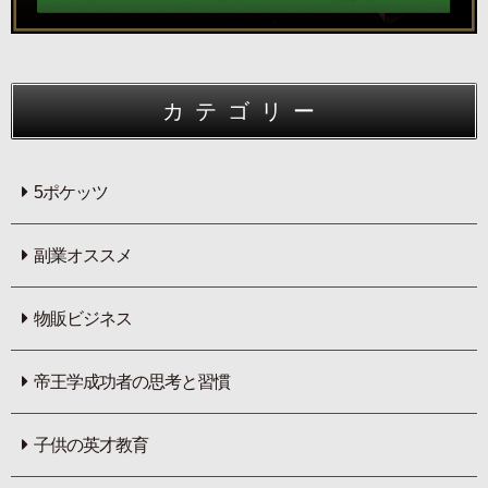
カテゴリー
5ポケッツ
副業オススメ
物販ビジネス
帝王学成功者の思考と習慣
子供の英才教育