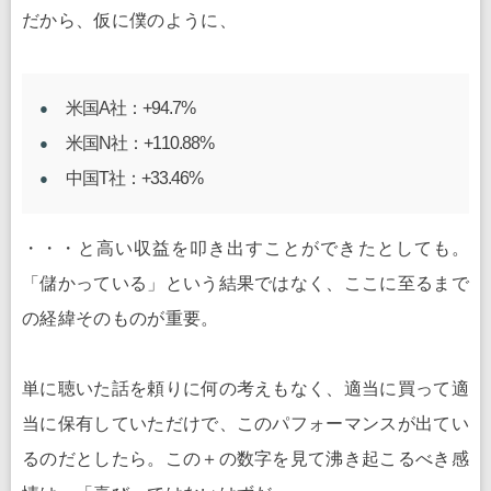
だから、仮に僕のように、
米国A社：+94.7%
米国N社：+110.88%
中国T社：+33.46%
・・・と高い収益を叩き出すことができたとしても。
「儲かっている」という結果ではなく、ここに至るまで
の経緯そのものが重要。
単に聴いた話を頼りに何の考えもなく、適当に買って適
当に保有していただけで、このパフォーマンスが出てい
るのだとしたら。この＋の数字を見て沸き起こるべき感