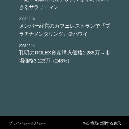
きるサラリーマン
2023-12-16
メンバー経営のカフェレストランで『プ
ラチナメンタリング』＠ハワイ
2023-12-14
孔明のROLEX資産購入価格1,286万→市
場価格3,123万（243%）
プライバシーポリシー
特定商取に関する表示