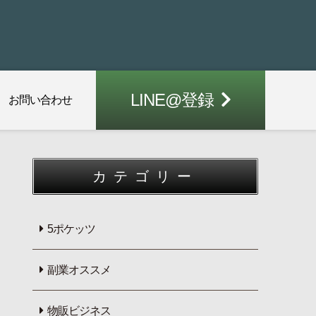
LINE@登録
お問い合わせ
カテゴリー
5ポケッツ
副業オススメ
物販ビジネス