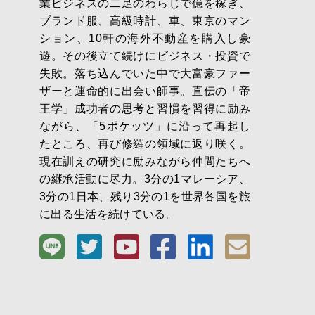
業ビジネスの二足のわらじで億を稼ぎ、
ブランド服、高級時計、車、東京のマン
ション、10軒の海外不動産を購入し豪
遊。その後立て続けにビジネス・投資で
失敗。落ち込んでいた中で大富豪ファー
ザーと運命的に出会い師事。直伝の「帝
王学」成功者の思考と習慣を習得に励み
ながら、「5ポケッツ」に沿って再起し
たところ、再び修羅の領域に返り咲く。
現在訓えの研究に励みながら仲間たちへ
の継承活動に尽力。3分の1マレーシア、
3分の1日本、残り3分の1を世界各国を旅
に出る生活を続けている。