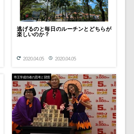
逃げるのと毎日のルーチンとどちらが
楽しいのか？
2020.04.05
2020.04.05
帝王学成功者の思考と習慣