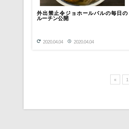
外出禁止令ジョホールバルの毎日の
ルーチン公開
2020.04.04
2020.04.04
«
1