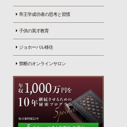
帝王学成功者の思考と習慣
子供の英才教育
ジョホーバル移住
禁断のオンラインサロン