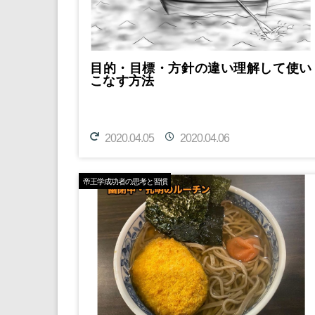
目的・目標・方針の違い理解して使い
こなす方法
2020.04.05
2020.04.06
帝王学成功者の思考と習慣