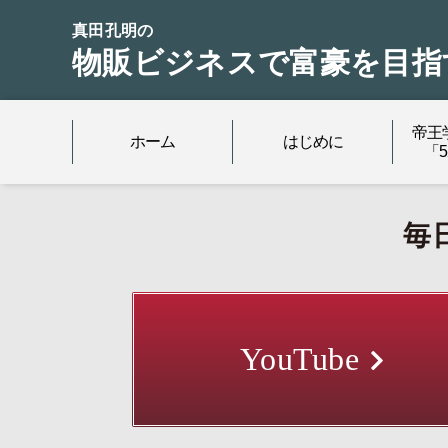
真田孔明の
物販ビジネスで富豪を目指
帝王
ホーム
はじめに
「
毎
YouTube