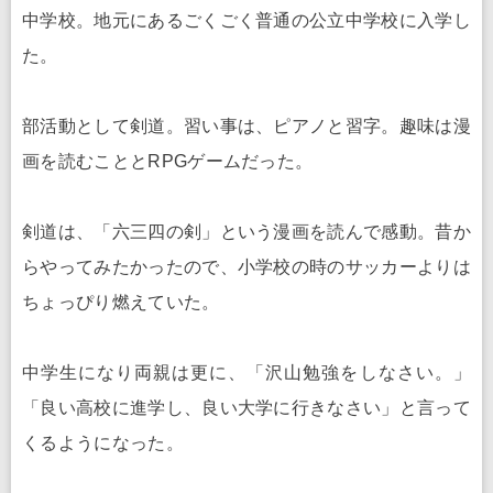
中学校。地元にあるごくごく普通の公立中学校に入学し
た。
部活動として剣道。習い事は、ピアノと習字。趣味は漫
画を読むこととRPGゲームだった。
剣道は、「六三四の剣」という漫画を読んで感動。昔か
らやってみたかったので、小学校の時のサッカーよりは
ちょっぴり燃えていた。
中学生になり両親は更に、「沢山勉強をしなさい。」
「良い高校に進学し、良い大学に行きなさい」と言って
くるようになった。