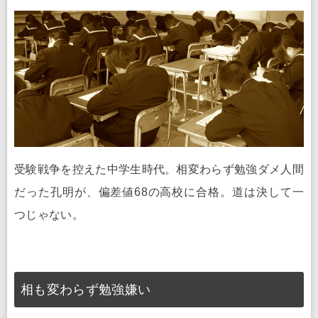
受験戦争を控えた中学生時代。相変わらず勉強ダメ人間
だった孔明が、偏差値68の高校に合格。道は決して一
つじゃない。
相も変わらず勉強嫌い