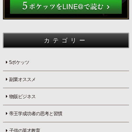
カテゴリー
5ポケッツ
副業オススメ
物販ビジネス
帝王学成功者の思考と習慣
子供の英才教育