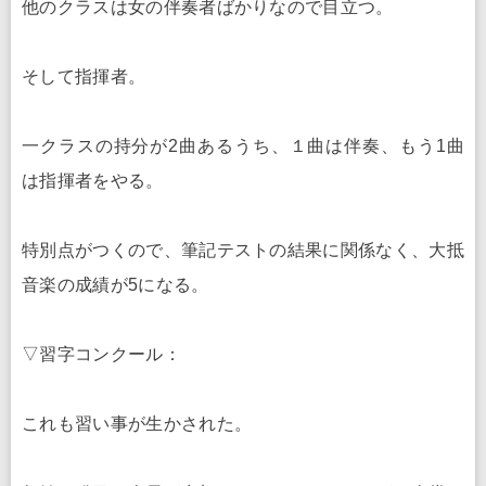
他のクラスは女の伴奏者ばかりなので目立つ。
そして指揮者。
一クラスの持分が2曲あるうち、１曲は伴奏、もう1曲
は指揮者をやる。
特別点がつくので、筆記テストの結果に関係なく、大抵
音楽の成績が5になる。
▽習字コンクール：
これも習い事が生かされた。