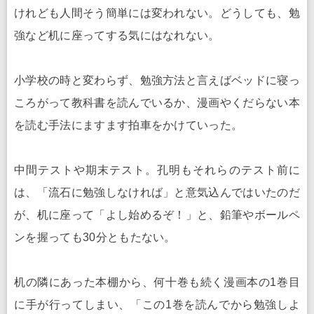
けれども人間そう簡単には変われない。どうしても、勉
強など机に座ってする気にはなれない。
小学校の時と変わらず、勉強方法と言えばベッドに寝っ
ころがって教科書を読んでいるか、漫画やくだらない本
を読む手法にますます拍車をかけていった。
中間テストや期末テスト。孔明もそれらのテスト前に
は、「流石に勉強しなければ」と意気込んではいたのだ
が、机に座って「よし始めるぞ！」と、鉛筆やボールペ
ンを握っても30分ともたない。
机の隣にあった本棚から、何十巻も続く漫画本の1巻目
に手が行ってしまい、「この1巻を読んでから勉強しよ