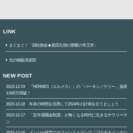
LINK
まぐまぐ！「四柱推命★真田孔明の禁断の帝王学」
北の物販倶楽部
NEW POST
2023-12-19
『HERMES（エルメス）』の「バーキン／ケリー」資産
3,000万突破！
2023-12-18
年末の時間を活用して2024年の計画を立てましょう
2023-12-17
「定年退職金制度」が無くなる時代に生きるサラリーマ
ン
2023-12-16
メンバー経営のカフェレストランで『プラチナメンタリ