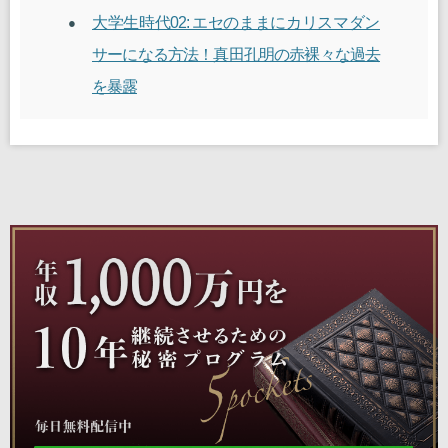
大学生時代02: エセのままにカリスマダン
サーになる方法！真田孔明の赤裸々な過去
を暴露