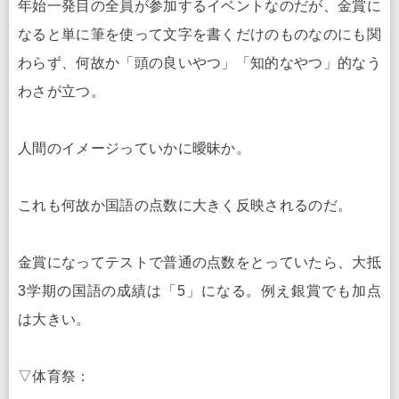
年始一発目の全員が参加するイベントなのだが、金賞に
なると単に筆を使って文字を書くだけのものなのにも関
わらず、何故か「頭の良いやつ」「知的なやつ」的なう
わさが立つ。
人間のイメージっていかに曖昧か。
これも何故か国語の点数に大きく反映されるのだ。
金賞になってテストで普通の点数をとっていたら、大抵
3学期の国語の成績は「5」になる。例え銀賞でも加点
は大きい。
▽体育祭：