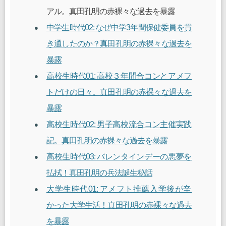
アル。真田孔明の赤裸々な過去を暴露
中学生時代02: なぜ中学3年間保健委員を貫
き通したのか？真田孔明の赤裸々な過去を
暴露
高校生時代01: 高校３年間合コンとアメフ
トだけの日々。真田孔明の赤裸々な過去を
暴露
高校生時代02: 男子高校流合コン主催実践
記。真田孔明の赤裸々な過去を暴露
高校生時代03: バレンタインデーの悪夢を
払拭！真田孔明の兵法誕生秘話
大学生時代01: アメフト推薦入学後が辛
かった大学生活！真田孔明の赤裸々な過去
を暴露