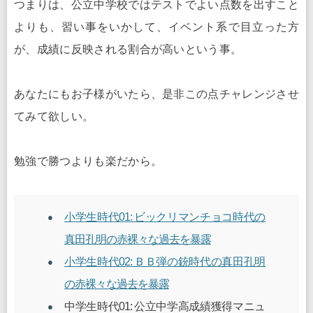
つまりは、公立中学校ではテストでよい点数を出すこと
よりも、習い事をいかして、イベント系で目立った方
が、成績に反映される割合が高いという事。
あなたにもお子様がいたら、是非この点チャレンジさせ
てみて欲しい。
勉強で勝つよりも楽だから。
小学生時代01: ビックリマンチョコ時代の
真田孔明の赤裸々な過去を暴露
小学生時代02: ＢＢ弾の銃時代の真田孔明
の赤裸々な過去を暴露
中学生時代01: 公立中学高成績獲得マニュ