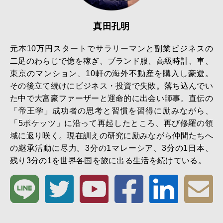
真田孔明
元本10万円スタートでサラリーマンと副業ビジネスの
二足のわらじで億を稼ぎ、ブランド服、高級時計、車、
東京のマンション、10軒の海外不動産を購入し豪遊。
その後立て続けにビジネス・投資で失敗。落ち込んでい
た中で大富豪ファーザーと運命的に出会い師事。直伝の
「帝王学」成功者の思考と習慣を習得に励みながら、
「5ポケッツ」に沿って再起したところ、再び修羅の領
域に返り咲く。現在訓えの研究に励みながら仲間たちへ
の継承活動に尽力。3分の1マレーシア、3分の1日本、
残り3分の1を世界各国を旅に出る生活を続けている。